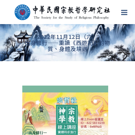
2022年11月12日（六）
出身修行——重讀《西遊記》的物
質、身體及境遇