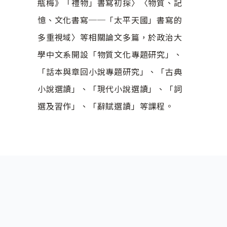
瓶梅》「禮物」書寫初探〉〈物質、記
憶、文化書寫──「太平天國」書寫的
多重視域〉等相關論文多篇，於政治大
學中文系開設「物質文化專題研究」、
「話本與章回小說專題研究」、「古典
小說選讀」、「現代小說選讀」、「詞
選及習作」、「辭賦選讀」等課程。