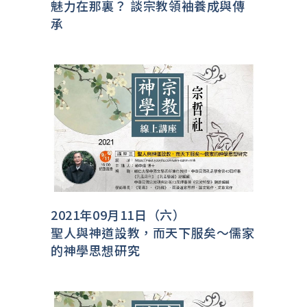
魅力在那裏？ 談宗教領袖養成與傳
承
2021年09月11日（六）
聖人與神道設教，而天下服矣～儒家
的神學思想研究