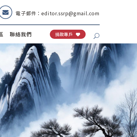
電子郵件：editor.ssrp@gmail.com
區
聯絡我們
捐款專戶