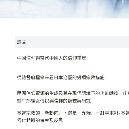
論文
中國信仰與當代中國人的信仰重建
從總督府檔案來看日本治臺的幾項宗教措施
民間信仰資源的生成及其在現代語境下的功能轉換－山
縣牛郎織女傳說與信仰的調查與研究
基督宗教的「新動向」，還是「異端」－對華東X村基
俗化特徵的考察及反思