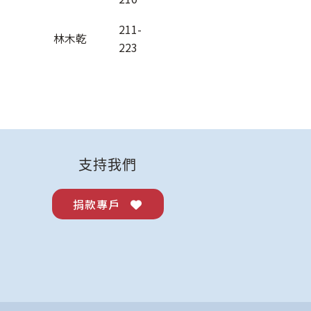
211-
林木乾
223
支持我們
捐款專戶