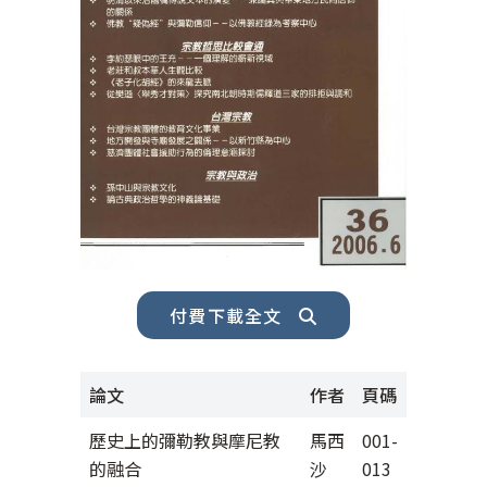
付費下載全文
論文
作者
頁碼
歷史上的彌勒教與摩尼教
馬西
001-
的融合
沙
013