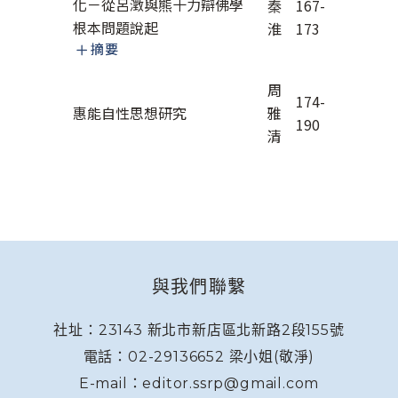
化－從呂澂與熊十力辯佛學
秦
167-
根本問題說起
淮
173
摘要
周
174-
惠能自性思想研究
雅
190
清
與我們聯繫
社址：23143 新北市新店區北新路2段155號
電話：02-29136652 梁小姐(敬淨)
E-mail：editor.ssrp@gmail.com