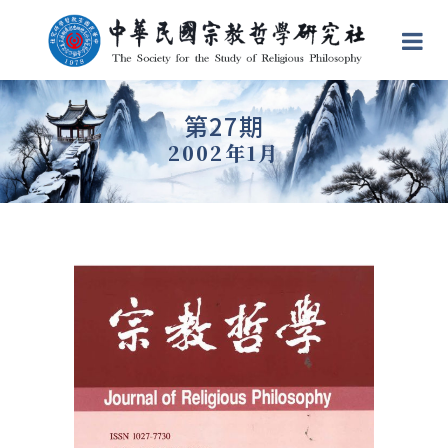
第27期
2002年1月