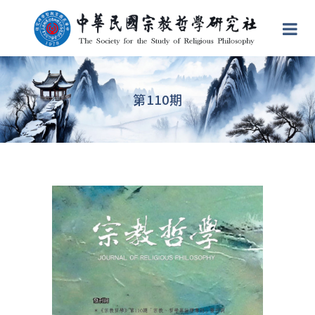
第110期