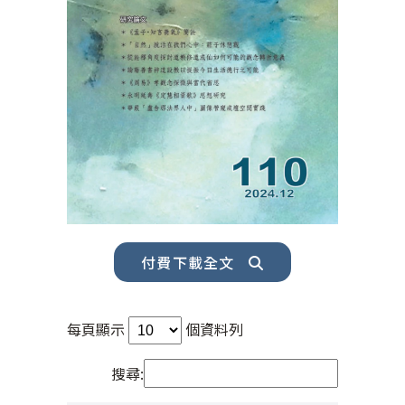
付費下載全文
每頁顯示
個資料列
搜尋: