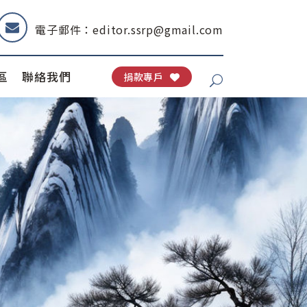
電子郵件：editor.ssrp@gmail.com
區
聯絡我們
捐款專戶